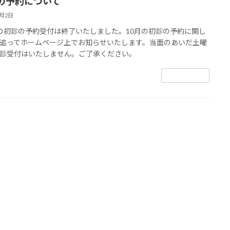
の予約について
8月2日
の初診の予約受付は終了いたしました。10月の初診の予約に関し
追ってホームページ上でお知らせいたします。当面のあいだ土曜
診受付はいたしません。ご了承ください。
続きを読む