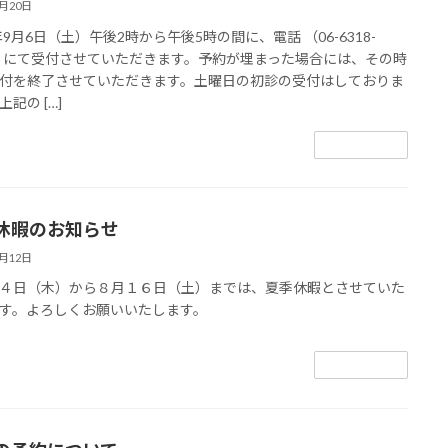
8月20日
5年9月6日（土）午後2時から午後5時の間に、電話 （06-6318-
1）にて受付させていただきます。予約が埋まった場合には、その時
付を終了させていただきます。土曜日の初診の受付はしておりま
記の […]
続きを読む
休暇のお知らせ
8月12日
４日（木）から８月１６日（土）までは、夏季休暇とさせていた
す。よろしくお願いいたします。
続きを読む