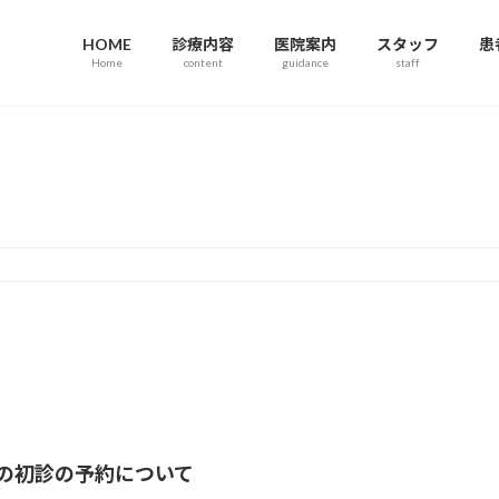
HOME
診療内容
医院案内
スタッフ
患
Home
content
guidance
staff
お知らせ
月の初診の予約について